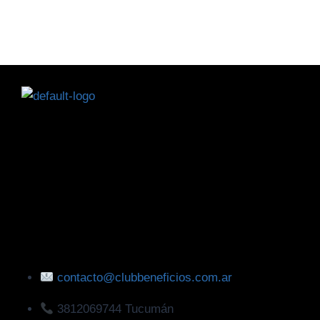
contacto@clubbeneficios.com.ar
3812069744 Tucumán