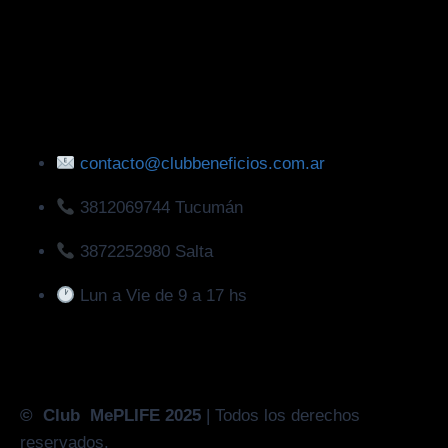
contacto@clubbeneficios.com.ar
3812069744 Tucumán
3872252980 Salta
Lun a Vie de 9 a 17 hs
© Club MePLIFE 2025
| Todos los derechos
reservados.