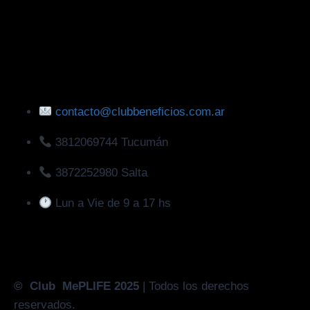
contacto@clubbeneficios.com.ar
3812069744 Tucumán
3872252980 Salta
Lun a Vie de 9 a 17 hs
© Club MePLIFE 2025
| Todos los derechos
reservados.