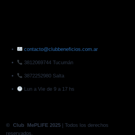
contacto@clubbeneficios.com.ar
3812069744 Tucumán
3872252980 Salta
Lun a Vie de 9 a 17 hs
© Club MePLIFE 2025
| Todos los derechos
reservados.