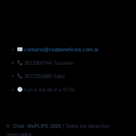
contacto@clubbeneficios.com.ar
3812069744 Tucumán
3872252980 Salta
Lun a Vie de 9 a 17 hs
© Club MePLIFE 2025
| Todos los derechos
reservados.