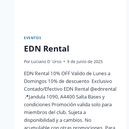
EVENTOS
EDN Rental
Por
Luciano D´Urso
9 de junio de 2025
EDN Rental 10% OFF Valido de Lunes a
Domingos 10% de descuento Exclusivo
Contado/Efectivo EDN Rental @ednrental
📍Jandula 1090, A4400 Salta Bases y
condiciones Promoción valida solo para
miembros del club. Sujeta a
disponibilidad y a cambios. No
acumulable con otras promociones. Para