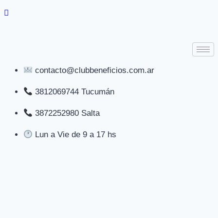
contacto@clubbeneficios.com.ar
3812069744 Tucumán
3872252980 Salta
Lun a Vie de 9 a 17 hs