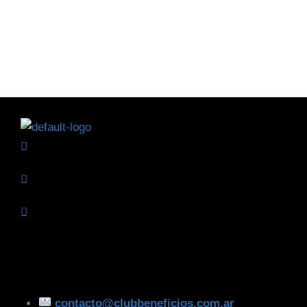
contacto@clubbeneficios.com.ar