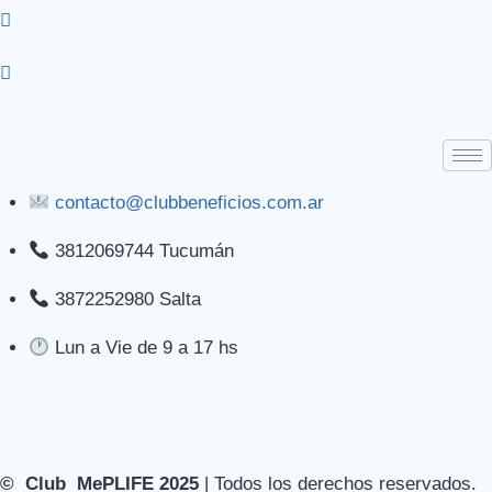
contacto@clubbeneficios.com.ar
3812069744 Tucumán
3872252980 Salta
Lun a Vie de 9 a 17 hs
© Club MePLIFE 2025
| Todos los derechos reservados.