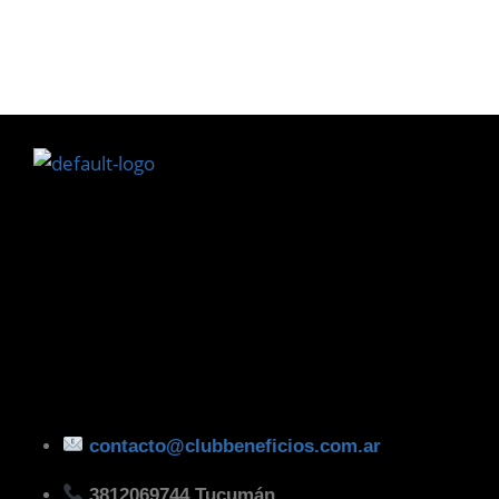
contacto@clubbeneficios.com.ar
3812069744 Tucumán