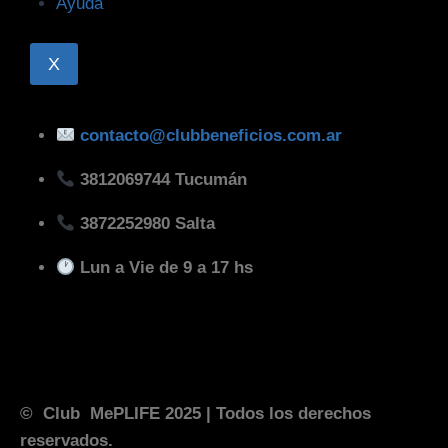
Ayuda
X
contacto@clubbeneficios.com.ar
3812069744 Tucumán
3872252980 Salta
Lun a Vie de 9 a 17 hs
© Club MePLIFE 2025
| Todos los derechos
reservados.