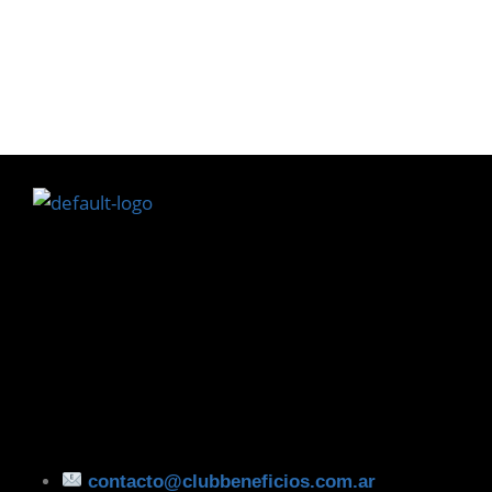
contacto@clubbeneficios.com.ar