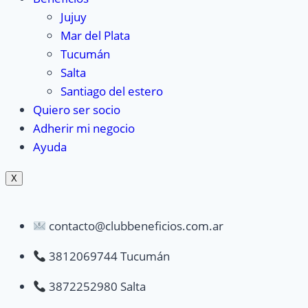
Jujuy
Mar del Plata
Tucumán
Salta
Santiago del estero
Quiero ser socio
Adherir mi negocio
Ayuda
X
contacto@clubbeneficios.com.ar
3812069744 Tucumán
3872252980 Salta