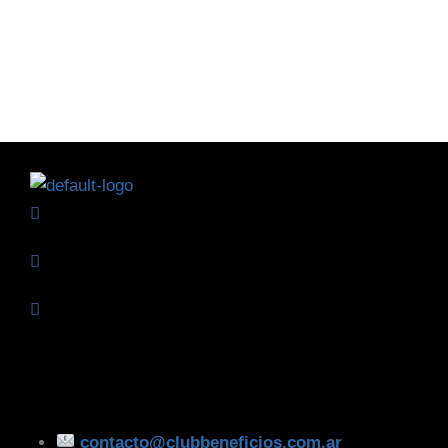
contacto@clubbeneficios.com.ar