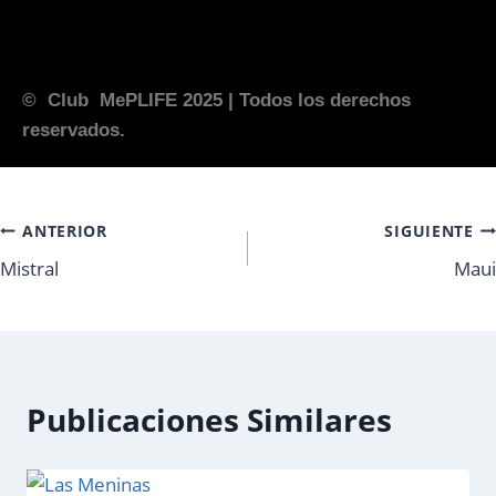
© Club MePLIFE 2025
| Todos los derechos
reservados.
ANTERIOR
SIGUIENTE
Mistral
Maui
Publicaciones Similares