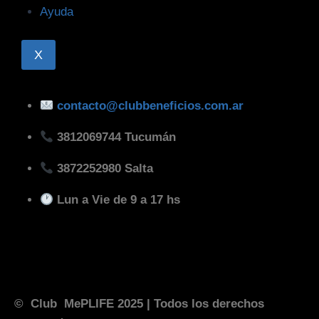
Ayuda
X
contacto@clubbeneficios.com.ar
3812069744 Tucumán
3872252980 Salta
Lun a Vie de 9 a 17 hs
© Club MePLIFE 2025
| Todos los derechos