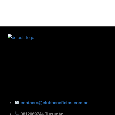
contacto@clubbeneficios.com.ar
3812069744 Tucumán