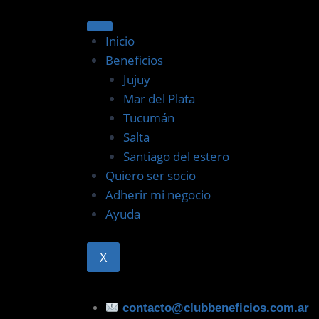
Inicio
Beneficios
Jujuy
Mar del Plata
Tucumán
Salta
Santiago del estero
Quiero ser socio
Adherir mi negocio
Ayuda
X
contacto@clubbeneficios.com.ar