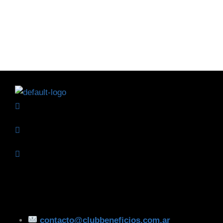
contacto@clubbeneficios.com.ar