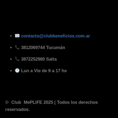
contacto@clubbeneficios.com.ar
3812069744 Tucumán
3872252980 Salta
Lun a Vie de 9 a 17 hs
© Club MePLIFE 2025
| Todos los derechos
reservados.