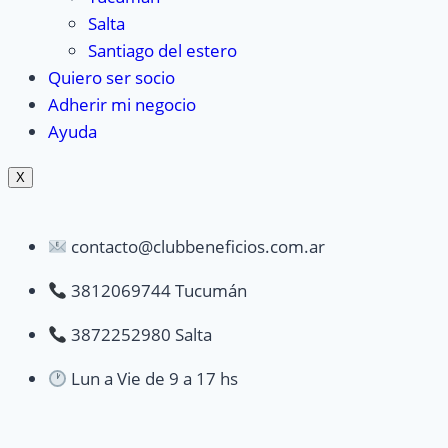
Salta
Santiago del estero
Quiero ser socio
Adherir mi negocio
Ayuda
X
contacto@clubbeneficios.com.ar
3812069744 Tucumán
3872252980 Salta
Lun a Vie de 9 a 17 hs