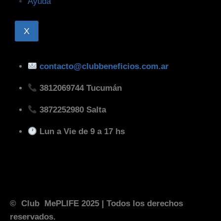
Ayuda
X
contacto@clubbeneficios.com.ar
3812069744 Tucumán
3872252980 Salta
Lun a Vie de 9 a 17 hs
© Club MePLIFE 2025
| Todos los derechos
reservados.