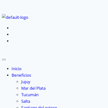
Inicio
Beneficios
Jujuy
Mar del Plata
Tucumán
Salta
Santiago del estero