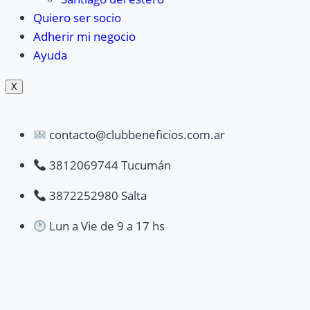
Quiero ser socio
Adherir mi negocio
Ayuda
X
contacto@clubbeneficios.com.ar
3812069744 Tucumán
3872252980 Salta
Lun a Vie de 9 a 17 hs