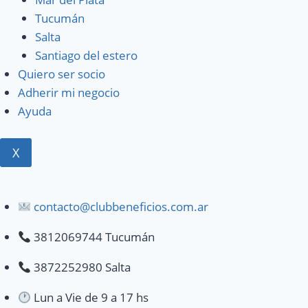
Tucumán
Salta
Santiago del estero
Quiero ser socio
Adherir mi negocio
Ayuda
X
contacto@clubbeneficios.com.ar
3812069744 Tucumán
3872252980 Salta
Lun a Vie de 9 a 17 hs