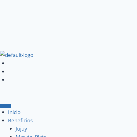
Inicio
Beneficios
Jujuy
Mar del Plata