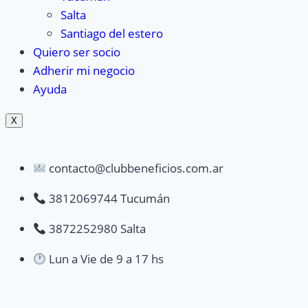
Salta
Santiago del estero
Quiero ser socio
Adherir mi negocio
Ayuda
X
contacto@clubbeneficios.com.ar
3812069744 Tucumán
3872252980 Salta
Lun a Vie de 9 a 17 hs