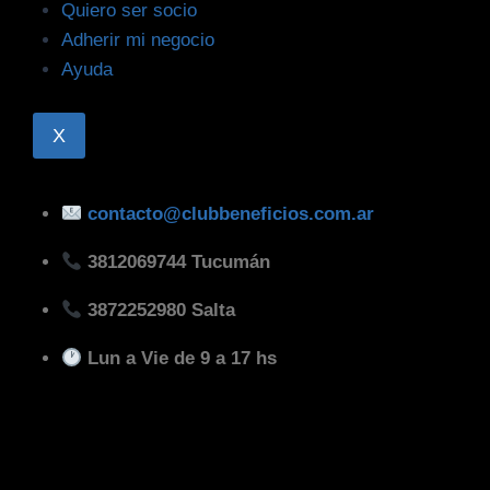
Quiero ser socio
Adherir mi negocio
Ayuda
X
contacto@clubbeneficios.com.ar
3812069744 Tucumán
3872252980 Salta
Lun a Vie de 9 a 17 hs