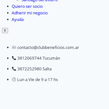
Quiero ser socio
Adherir mi negocio
Ayuda
X
contacto@clubbeneficios.com.ar
3812069744 Tucumán
3872252980 Salta
Lun a Vie de 9 a 17 hs