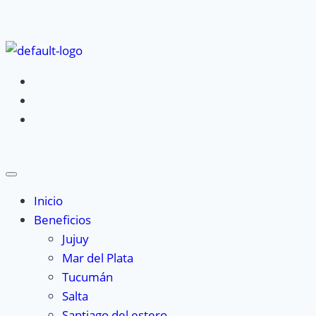
Inicio
Beneficios
Jujuy
Mar del Plata
Tucumán
Salta
Santiago del estero